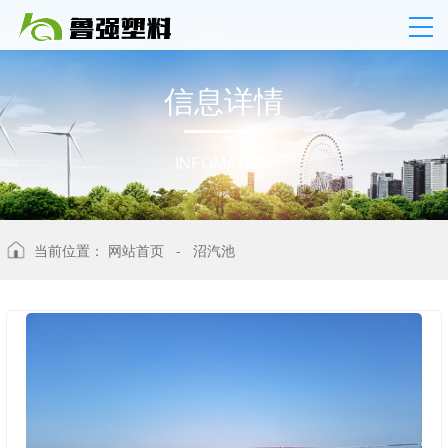
信
息
详
情
INFOMATION
当前位置：
网站首页
-
沼汽池